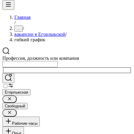
Главная
/
/
...
вакансии в Егорлыкской
/
гибкий график
Профессия, должность или компания
Егорлыкская
Свободный
Рабочие часы
Опыт