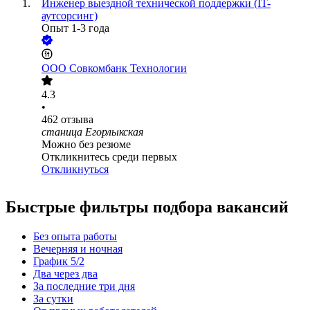
Инженер выездной технической поддержки (IT-
аутсорсинг)
Опыт 1-3 года
ООО
Совкомбанк Технологии
4.3
•
462
отзыва
станица Егорлыкская
Можно без резюме
Откликнитесь среди первых
Откликнуться
Быстрые фильтры подбора вакансий
Без опыта работы
Вечерняя и ночная
График 5/2
Два через два
За последние три дня
За сутки