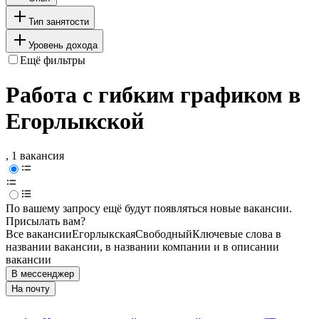
Тип занятости
Уровень дохода
Ещё фильтры
Работа с гибким графиком в
Егорлыкской
, 1 вакансия
По вашему запросу ещё будут появляться новые вакансии.
Присылать вам?
Все вакансии
Егорлыкская
Свободный
Ключевые слова в
названии вакансии, в названии компании и в описании
вакансии
В мессенджер
На почту