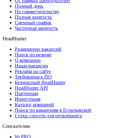
От прямых работодателей
Полный день
По совместительству
Полная занятость
Сменный график
Частичная занятость
HeadHunter
Размещение вакансий
Поиск по резюме
О компании
Наши вакансии
Реклама на сайте
Требования к ПО
Безопасный HeadHunter
HeadHunter API
Партнерам
Инвесторам
Каталог компаний
Поиск по вакансиям в Егорлыкской
Сетка: соцсеть для нетворкинга
Соискателям
hh PRO