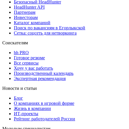
Безопасный HeadHunter
HeadHunter API
Партнерам
Инвесторам
Каталог компаний
Поиск по вакансиям в Егорлыкской
Сетка: соцсеть для нетворкинга
Соискателям
hh PRO
Готовое резюме
Все сервисы
Хочу у вас работать
Производственный календарь
Экспертная рекомендация
Новости и статьи
Блог
О компаниях в игровой форме
Жизнь в компании
ИТ-проекты
Рейтинг работодателей России
Молодым специалистам