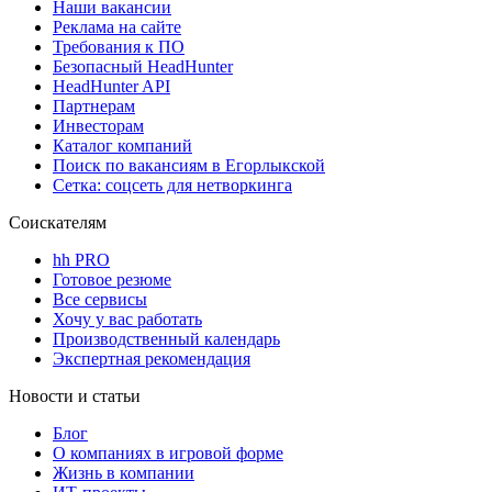
Наши вакансии
Реклама на сайте
Требования к ПО
Безопасный HeadHunter
HeadHunter API
Партнерам
Инвесторам
Каталог компаний
Поиск по вакансиям в Егорлыкской
Сетка: соцсеть для нетворкинга
Соискателям
hh PRO
Готовое резюме
Все сервисы
Хочу у вас работать
Производственный календарь
Экспертная рекомендация
Новости и статьи
Блог
О компаниях в игровой форме
Жизнь в компании