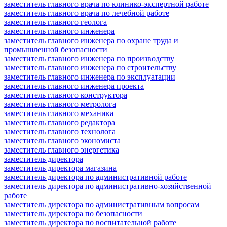
заместитель главного врача по клинико-экспертной работе
заместитель главного врача по лечебной работе
заместитель главного геолога
заместитель главного инженера
заместитель главного инженера по охране труда и
промышленной безопасности
заместитель главного инженера по производству
заместитель главного инженера по строительству
заместитель главного инженера по эксплуатации
заместитель главного инженера проекта
заместитель главного конструктора
заместитель главного метролога
заместитель главного механика
заместитель главного редактора
заместитель главного технолога
заместитель главного экономиста
заместитель главного энергетика
заместитель директора
заместитель директора магазина
заместитель директора по административной работе
заместитель директора по административно-хозяйственной
работе
заместитель директора по административным вопросам
заместитель директора по безопасности
заместитель директора по воспитательной работе