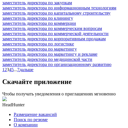
заместитель директора по закупкам
заместитель директора по информационным технологиям
заместитель директора по капитальному строительству
заместитель директора по клинингу
заместитель директора по коммерции
заместитель директора по коммерческим вопросам
заместитель директора по коммерческой деятельности
заместитель директора по корпоративным продажам
заместитель директора по логистике
заместитель директора по маркетингу
заместитель директора по маркетингу и рекламе
заместитель директора по медицинской части
заместитель директора по организационному развитию
1
2
3
4
5
...
7
дальше
Скачайте приложение
Чтобы получать уведомления о приглашениях мгновенно
HeadHunter
Размещение вакансий
Поиск по резюме
О компании